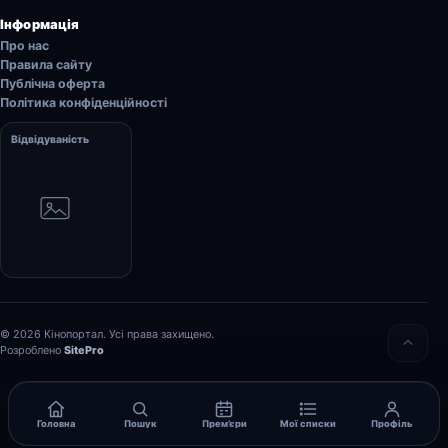
Інформація
Про нас
Правила сайту
Публічна оферта
Політика конфіденційності
Відвідуваність
© 2026 Кінопортал. Усі права захищено.
Розроблено
SitePro
Головна
Пошук
Прем’єри
Мої списки
Профіль