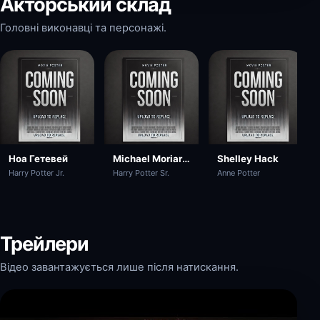
Акторський склад
Головні виконавці та персонажі.
Ноа Гетевей
Michael Moriarty
Shelley Hack
Harry Potter Jr.
Harry Potter Sr.
Anne Potter
Трейлери
Відео завантажується лише після натискання.