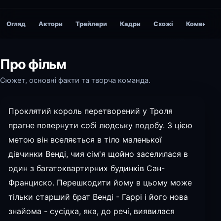
Огляд
Актори
Трейлери
Кадри
Схожі
Коментарі
Про фільм
Сюжет, основні факти та творча команда.
Проклятий король перетворений у Троля
прагне повернути собі людську подобу. З цією
метою він вселяється в тіло маленької
дівчинки Венді, чия сім'я щойно заселилася в
один з багатоквартирних будинків Сан-
Франциско. Перешкодити йому в цьому може
тільки старший брат Венді - Гаррі і його нова
знайома - сусідка, яка, до речі, виявилася