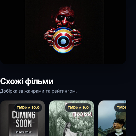
Схожі фільми
Добірка за жанрами та рейтингом.
TMDb ★ 10.0
TMDb ★ 9.0
TMDb ★ 8.