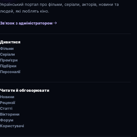
Український портал про фільми, серіали, акторів, новини та
людей, які люблять кіно.
Зв’язок з адміністратором
Дивитися
Фільми
Серіали
Прем’єри
Підбірки
Персоналії
Читати й обговорювати
Новини
Рецензії
Статті
Вікторини
Форум
Користувачі