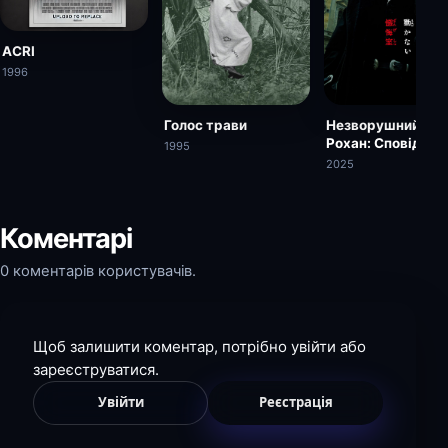
ACRI
1996
Голос трави
Незворушний Кіш
Рохан: Сповідаль
1995
2025
Коментарі
0 коментарів користувачів.
Щоб залишити коментар, потрібно увійти або
зареєструватися.
Увійти
Реєстрація