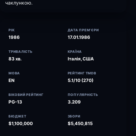
чаклункою.
РІК
ДАТА ПРЕМ’ЄРИ
1986
17.01.1986
ТРИВАЛІСТЬ
КРАЇНА
83 хв.
Італія, США
МОВА
РЕЙТИНГ TMDB
EN
5.1/10 (270)
ВІКОВИЙ РЕЙТИНГ
ПОПУЛЯРНІСТЬ
PG-13
3.209
БЮДЖЕТ
ЗБОРИ
$1,100,000
$5,450,815