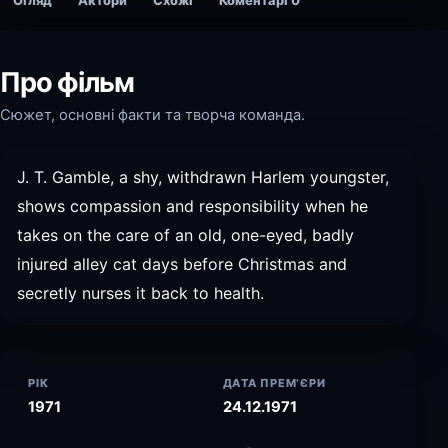
Огляд
Актори
Схожі
Коментарі
0
Про фільм
Сюжет, основні факти та творча команда.
J. T. Gamble, a shy, withdrawn Harlem youngster,
shows compassion and responsibility when he
takes on the care of an old, one-eyed, badly
injured alley cat days before Christmas and
secretly nurses it back to health.
РІК
ДАТА ПРЕМ’ЄРИ
1971
24.12.1971