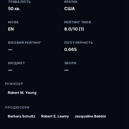
ТРИВАЛІСТЬ
КРАЇНА
50 хв.
США
МОВА
РЕЙТИНГ TMDB
EN
8.0/10 (1)
ВІКОВИЙ РЕЙТИНГ
ПОПУЛЯРНІСТЬ
—
0.665
БЮДЖЕТ
ЗБОРИ
—
—
РЕЖИСЕР
Robert M. Young
ПРОДЮСЕРИ
Barbara Schultz
Robert E. Leamy
Jacqueline Babbin