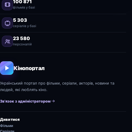
100 871
фільмів у базі
5 303
серіалів у базі
23 580
персоналій
Кінопортал
Український портал про фільми, серіали, акторів, новини та
людей, які люблять кіно.
Зв’язок з адміністратором
Дивитися
Фільми
Серіали