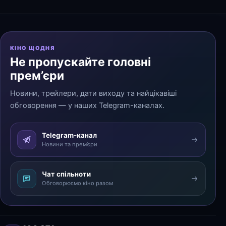
КІНО ЩОДНЯ
Не пропускайте головні
прем’єри
Новини, трейлери, дати виходу та найцікавіші
обговорення — у наших Telegram-каналах.
Telegram-канал
Новини та прем’єри
Чат спільноти
Обговорюємо кіно разом