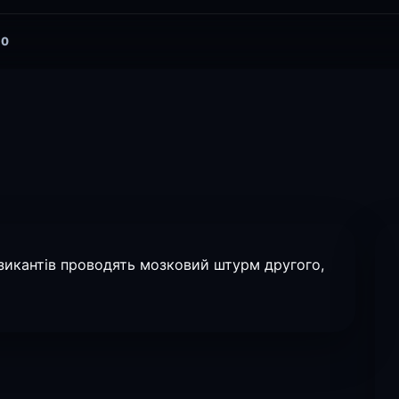
0
зикантів проводять мозковий штурм другого,