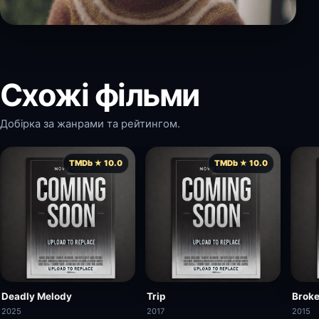
Схожі фільми
Добірка за жанрами та рейтингом.
TMDb ★ 10.0
TMDb ★ 10.0
Deadly Melody
Trip
Broke
2025
2017
2015