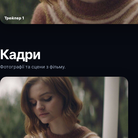
Трейлер 1
Кадри
Фотографії та сцени з фільму.