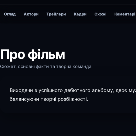
Огляд
Актори
Трейлери
Кадри
Схожі
Коментарі
Про фільм
Сюжет, основні факти та творча команда.
Виходячи з успішного дебютного альбому, двоє му
балансуючи творчі розбіжності.