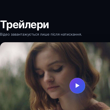
Трейлери
Відео завантажується лише після натискання.
▶