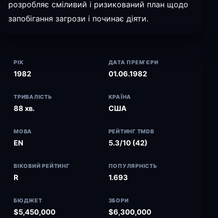
розробляє сміливий і ризикований план щодо
запобігання загрози і починає діяти.
РІК
ДАТА ПРЕМ’ЄРИ
1982
01.06.1982
ТРИВАЛІСТЬ
КРАЇНА
88 хв.
США
МОВА
РЕЙТИНГ TMDB
EN
5.3/10 (42)
ВІКОВИЙ РЕЙТИНГ
ПОПУЛЯРНІСТЬ
R
1.693
БЮДЖЕТ
ЗБОРИ
$5,450,000
$6,300,000