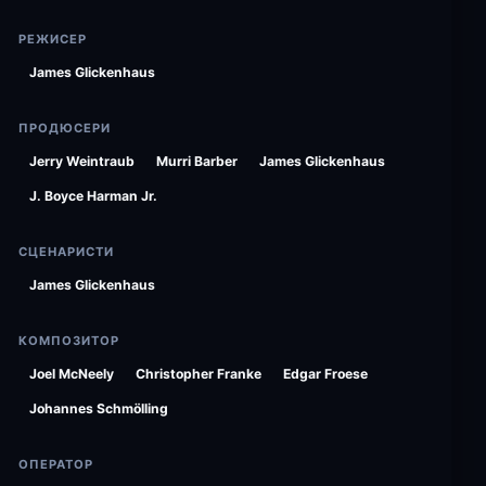
РЕЖИСЕР
James Glickenhaus
ПРОДЮСЕРИ
Jerry Weintraub
Murri Barber
James Glickenhaus
J. Boyce Harman Jr.
СЦЕНАРИСТИ
James Glickenhaus
КОМПОЗИТОР
Joel McNeely
Christopher Franke
Edgar Froese
Johannes Schmölling
ОПЕРАТОР