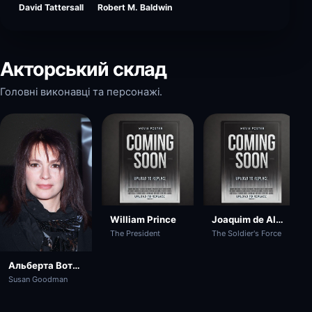
David Tattersall
Robert M. Baldwin
Акторський склад
Головні виконавці та персонажі.
William Prince
Joaquim de Almeida
The President
The Soldier's Force
Альберта Вотсон
Susan Goodman