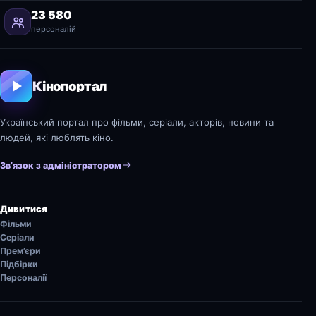
23 580
персоналій
Кінопортал
Український портал про фільми, серіали, акторів, новини та
людей, які люблять кіно.
Зв’язок з адміністратором
Дивитися
Фільми
Серіали
Прем’єри
Підбірки
Персоналії