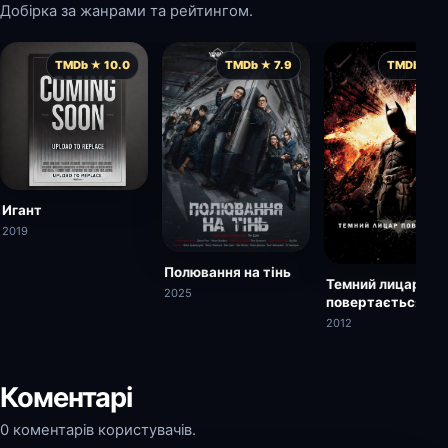
Добірка за жанрами та рейтингом.
TMDb ★ 10.0
TMDb ★ 7.9
TMDb ★ 7.
Игант
2019
Полювання на тінь
Темний лицар
2025
повертається
2012
Коментарі
0 коментарів користувачів.