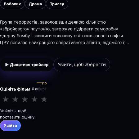
Бойовик
Драма
Трилер
Група терористів, заволодівши деякою кількістю
«збройового» плутонію, загрожує підірвати саморобну
ядерну бомбу і знищити половину світових запасів нафти.
ЦРУ посилає найкращого оперативного агента, відомого під
кодовим ім'ям «Солдат», на зустріч з резидентом КДБ.
Дізнавшись, що світ стоїть на порозі ядерної катастрофи,
«Солдат» розробляє сміливий і ризикова…
Увійти, щоб зберегти
▶ Дивитися трейлер
—
/10
Оцініть фільм
0 оцінок
★
★
★
★
★
★
★
★
★
★
Увійдіть, щоб
поставити оцінку.
Увійти