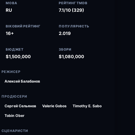
МОВА
РЕЙТИНГ TMDB
RU
7.1/10 (329)
ВІКОВИЙ РЕЙТИНГ
ПОПУЛЯРНІСТЬ
16+
2.019
БЮДЖЕТ
ЗБОРИ
$1,500,000
$1,080,000
РЕЖИСЕР
Алексей Балабанов
ПРОДЮСЕРИ
Сергей Сельянов
Valerie Gobos
Timothy E. Sabo
Tobin Ober
СЦЕНАРИСТИ