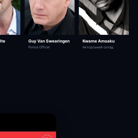
lte
Kwame Amoaku
Guy Van Swearingen
Акторський склад
Police Officer