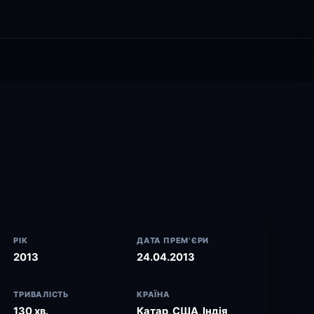
РІК
ДАТА ПРЕМ’ЄРИ
2013
24.04.2013
ТРИВАЛІСТЬ
КРАЇНА
130 хв.
Катар, США, Індія