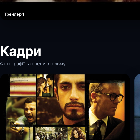
Трейлер 1
Кадри
Фотографії та сцени з фільму.