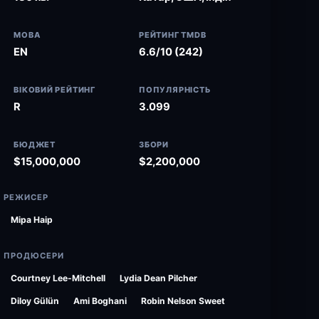
МОВА
РЕЙТИНГ TMDB
EN
6.6/10 (242)
ВІКОВИЙ РЕЙТИНГ
ПОПУЛЯРНІСТЬ
R
3.099
БЮДЖЕТ
ЗБОРИ
$15,000,000
$2,200,000
РЕЖИСЕР
Міра Наір
ПРОДЮСЕРИ
Courtney Lee-Mitchell
Lydia Dean Pilcher
Diloy Gülün
Ami Boghani
Robin Nelson Sweet