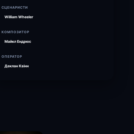
СЦЕНАРИСТИ
William Wheeler
КОМПОЗИТОР
Майкл Ендрюс
ОПЕРАТОР
Деклан Квінн