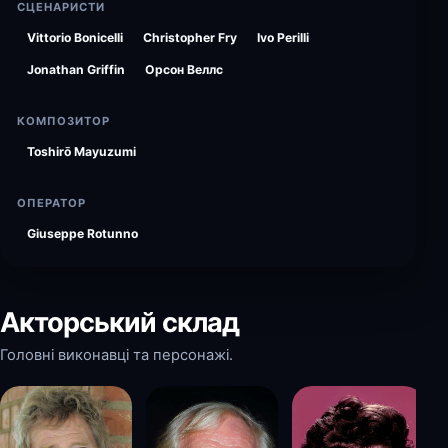
СЦЕНАРИСТИ
Vittorio Bonicelli
Christopher Fry
Ivo Perilli
Jonathan Griffin
Орсон Веллс
КОМПОЗИТОР
Toshirō Mayuzumi
ОПЕРАТОР
Giuseppe Rotunno
Акторський склад
Головні виконавці та персонажі.