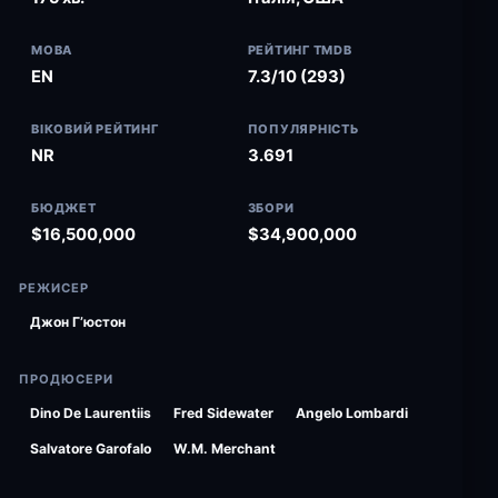
МОВА
РЕЙТИНГ TMDB
EN
7.3/10 (293)
ВІКОВИЙ РЕЙТИНГ
ПОПУЛЯРНІСТЬ
NR
3.691
БЮДЖЕТ
ЗБОРИ
$16,500,000
$34,900,000
РЕЖИСЕР
Джон Гʼюстон
ПРОДЮСЕРИ
Dino De Laurentiis
Fred Sidewater
Angelo Lombardi
Salvatore Garofalo
W.M. Merchant