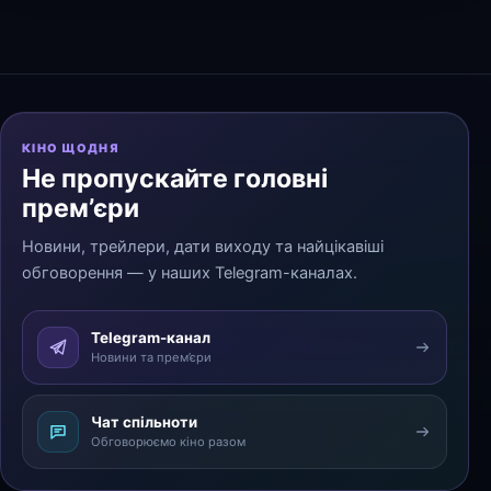
КІНО ЩОДНЯ
Не пропускайте головні
прем’єри
Новини, трейлери, дати виходу та найцікавіші
обговорення — у наших Telegram-каналах.
Telegram-канал
Новини та прем’єри
Чат спільноти
Обговорюємо кіно разом