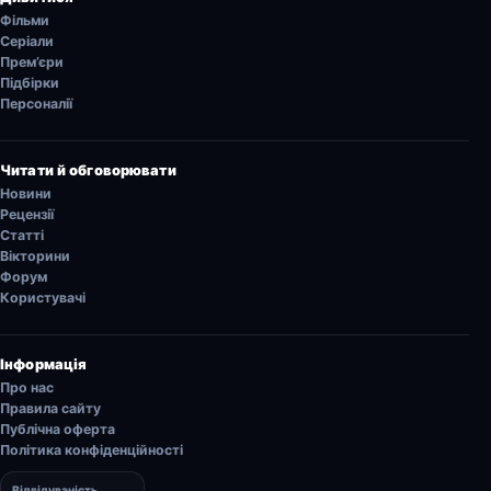
Фільми
Серіали
Прем’єри
Підбірки
Персоналії
Читати й обговорювати
Новини
Рецензії
Статті
Вікторини
Форум
Користувачі
Інформація
Про нас
Правила сайту
Публічна оферта
Політика конфіденційності
Відвідуваність