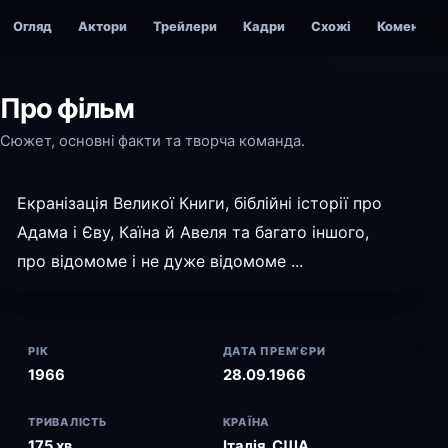
Огляд
Актори
Трейлери
Кадри
Схожі
Коментарі
Про фільм
Сюжет, основні факти та творча команда.
Екранізація Великої Книги, біблійні історії про
Адама і Єву, Каїна й Авеля та багато іншого,
про відомоме і не дуже відомоме ...
РІК
ДАТА ПРЕМ’ЄРИ
1966
28.09.1966
ТРИВАЛІСТЬ
КРАЇНА
175 хв.
Італія, США