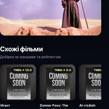
Схожі фільми
Добірка за жанрами та рейтингом.
TMDb ★ 10.0
TMDb ★ 9.0
TMDb ★ 8.
Игант
Donner Pass: The
Al-risâlah