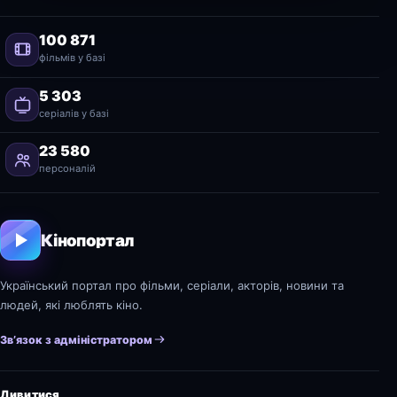
100 871
фільмів у базі
5 303
серіалів у базі
23 580
персоналій
Кінопортал
Український портал про фільми, серіали, акторів, новини та
людей, які люблять кіно.
Зв’язок з адміністратором
Дивитися