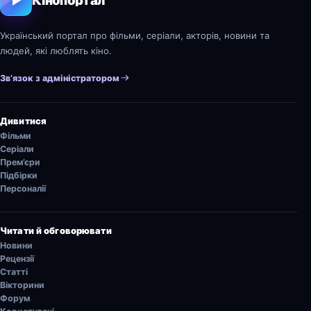
Український портал про фільми, серіали, акторів, новини та
людей, які люблять кіно.
Зв’язок з адміністратором
Дивитися
Фільми
Серіали
Прем’єри
Підбірки
Персоналії
Читати й обговорювати
Новини
Рецензії
Статті
Вікторини
Форум