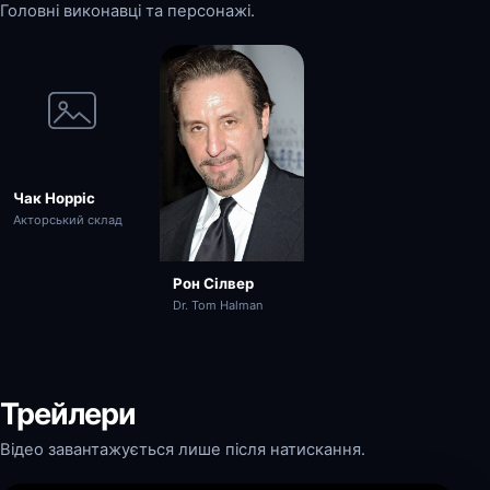
Головні виконавці та персонажі.
Чак Норріс
Акторський склад
Рон Сілвер
Dr. Tom Halman
Трейлери
Відео завантажується лише після натискання.