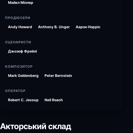
Майкл Міллер
ПРОДЮСЕРИ
Andy Howard
Anthony B. Unger
Аарон Норріс
СЦЕНАРИСТИ
Джозеф Фрейлі
КОМПОЗИТОР
Mark Goldenberg
Peter Bernstein
ОПЕРАТОР
Robert C. Jessup
Neil Roach
Акторський склад