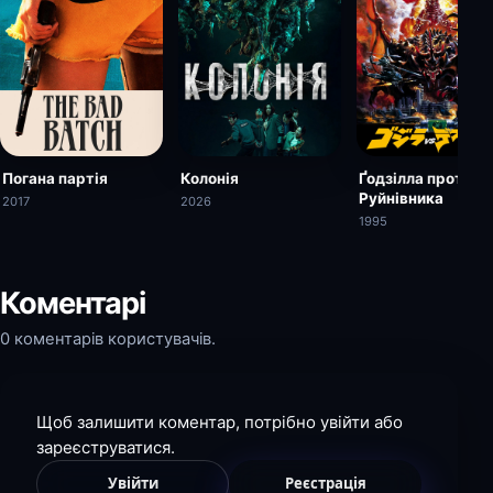
Погана партія
Колонія
Ґодзілла проти
Руйнівника
2017
2026
1995
Коментарі
0 коментарів користувачів.
Щоб залишити коментар, потрібно увійти або
зареєструватися.
Увійти
Реєстрація