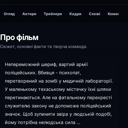
Огляд
Актори
Трейлери
Кадри
Схожі
Коментарі
Про фільм
Сюжет, основні факти та творча команда.
Непереможний шериф, вартий армії
поліцейських. Вбивця - психопат,
перетворений на зомбі у медичній лабораторії.
У маленькому техаському містечку їхні шляхи
перетинаються. Але на фатальному перехресті
служителю закону не допоможе поліцейський
значок. Щоб зупинити звіра у людській подобі,
йому потрібна нелюдська сила ...