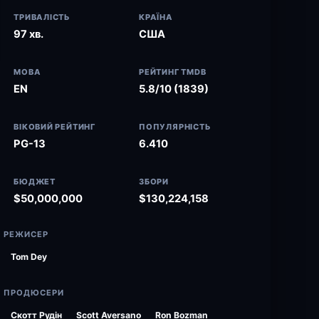
ТРИВАЛІСТЬ
КРАЇНА
97 хв.
США
МОВА
РЕЙТИНГ TMDB
EN
5.8/10 (1839)
ВІКОВИЙ РЕЙТИНГ
ПОПУЛЯРНІСТЬ
PG-13
6.410
БЮДЖЕТ
ЗБОРИ
$50,000,000
$130,224,158
РЕЖИСЕР
Tom Dey
ПРОДЮСЕРИ
Скотт Рудін
Scott Aversano
Ron Bozman