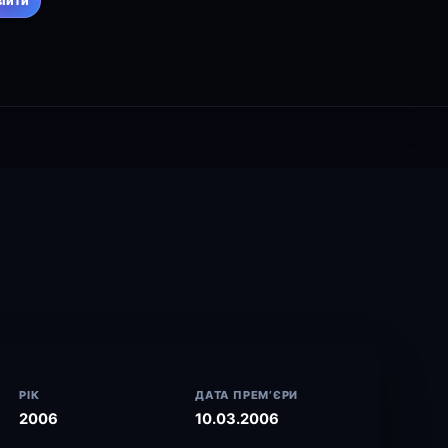
війти
РІК
ДАТА ПРЕМ’ЄРИ
2006
10.03.2006