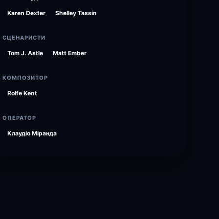
Karen Dexter
Shelley Tassin
СЦЕНАРИСТИ
Tom J. Astle
Matt Ember
КОМПОЗИТОР
Rolfe Kent
ОПЕРАТОР
Клаудіо Міранда