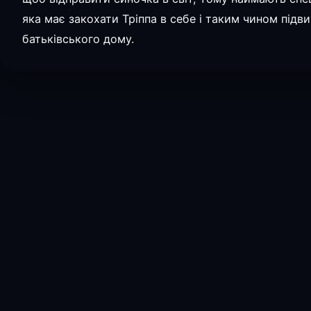
яка має закохати Тріппа в себе і таким чином підв
батьківського дому.