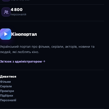
4 800
персоналій
Кінопортал
Український портал про фільми, серіали, акторів, новини та
людей, які люблять кіно.
Зв’язок з адміністратором
Дивитися
Фільми
Серіали
Прем’єри
Підбірки
Персоналії