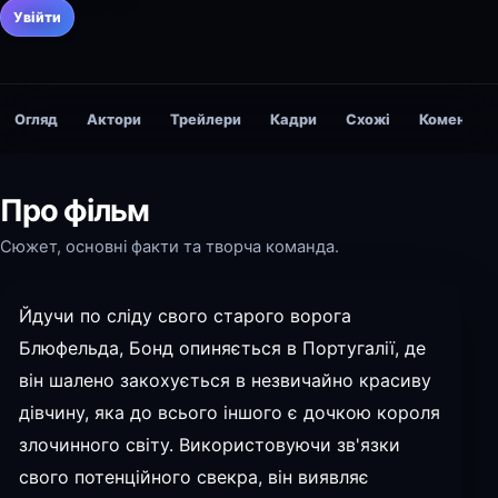
Увійти
Огляд
Актори
Трейлери
Кадри
Схожі
Коментарі
Про фільм
Сюжет, основні факти та творча команда.
Йдучи по сліду свого старого ворога
Блюфельда, Бонд опиняється в Португалії, де
він шалено закохується в незвичайно красиву
дівчину, яка до всього іншого є дочкою короля
злочинного світу. Використовуючи зв'язки
свого потенційного свекра, він виявляє