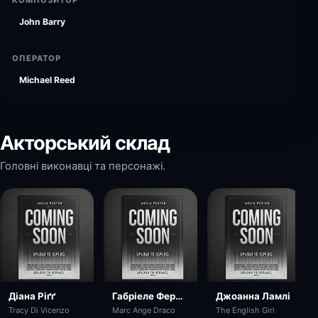
КОМПОЗИТОР
John Barry
ОПЕРАТОР
Michael Reed
Акторський склад
Головні виконавці та персонажі.
Діана Ріґґ
Габріеле Ферцетті
Джоанна Ламлі
Tracy Di Vicenzo
Marc Ange Draco
The English Girl