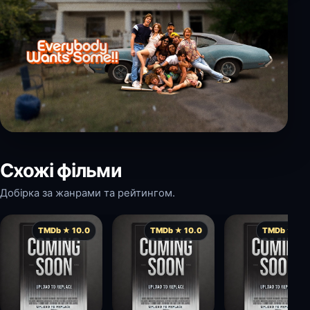
Схожі фільми
Добірка за жанрами та рейтингом.
TMDb ★ 10.0
TMDb ★ 10.0
TMDb ★ 10.