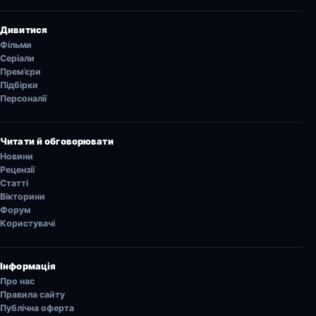
Дивитися
Фільми
Серіали
Прем’єри
Підбірки
Персоналії
Читати й обговорювати
Новини
Рецензії
Статті
Вікторини
Форум
Користувачі
Інформація
Про нас
Правила сайту
Публічна оферта