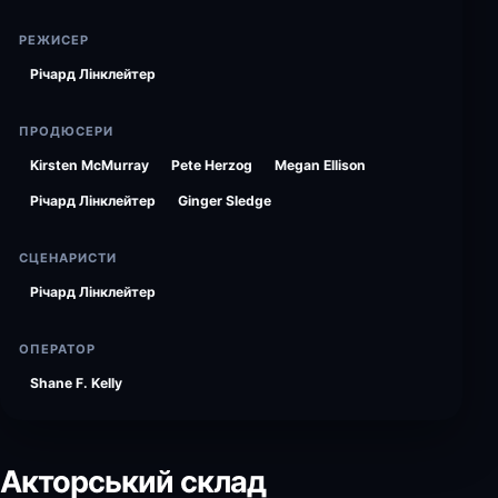
РЕЖИСЕР
Річард Лінклейтер
ПРОДЮСЕРИ
Kirsten McMurray
Pete Herzog
Megan Ellison
Річард Лінклейтер
Ginger Sledge
СЦЕНАРИСТИ
Річард Лінклейтер
ОПЕРАТОР
Shane F. Kelly
Акторський склад