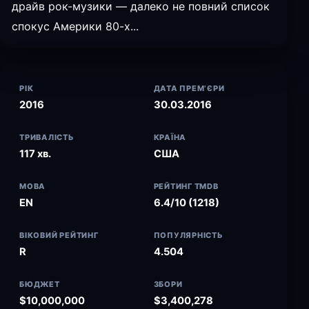
драйв рок-музики — далеко не повний список
спокус Америки 80-х...
РІК
ДАТА ПРЕМ’ЄРИ
2016
30.03.2016
ТРИВАЛІСТЬ
КРАЇНА
117 хв.
США
МОВА
РЕЙТИНГ TMDB
EN
6.4/10 (1218)
ВІКОВИЙ РЕЙТИНГ
ПОПУЛЯРНІСТЬ
R
4.504
БЮДЖЕТ
ЗБОРИ
$10,000,000
$3,400,278