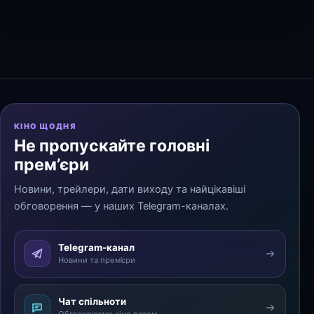
КІНО ЩОДНЯ
Не пропускайте головні
прем’єри
Новини, трейлери, дати виходу та найцікавіші
обговорення — у наших Telegram-каналах.
Telegram-канал
Новини та прем’єри
Чат спільноти