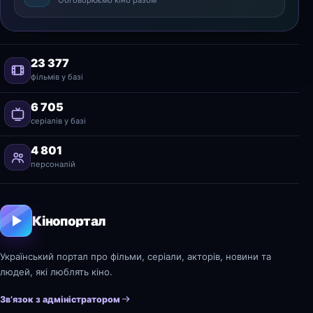
Обговорюємо кіно разом
23 377
фільмів у базі
6 705
серіалів у базі
4 801
персоналій
Кінопортал
Український портал про фільми, серіали, акторів, новини та
людей, які люблять кіно.
Зв’язок з адміністратором