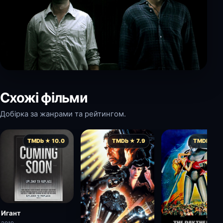
Схожі фільми
Добірка за жанрами та рейтингом.
TMDb ★ 10.0
TMDb ★ 7.9
TMDb ★ 7.
Игант