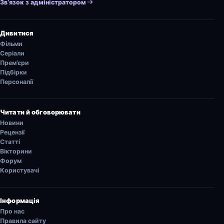
Зв’язок з адміністратором
Дивитися
Фільми
Серіали
Прем’єри
Підбірки
Персоналії
Читати й обговорювати
Новини
Рецензії
Статті
Вікторини
Форум
Користувачі
Інформація
Про нас
Правила сайту