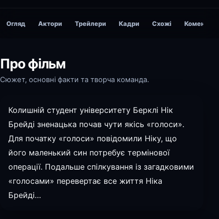
Огляд
Актори
Трейлери
Кадри
Схожі
Коментарі
Про фільм
Сюжет, основні факти та творча команда.
Колишній студент університету Берклі Нік
Брейді зненацька почав чути якісь «голоси».
Для початку «голоси» повідомили Ніку, що
його маленький син потребує термінової
операції. Подальше спілкування із загадковими
«голосами» перевертає все життя Ніка
Брейді…