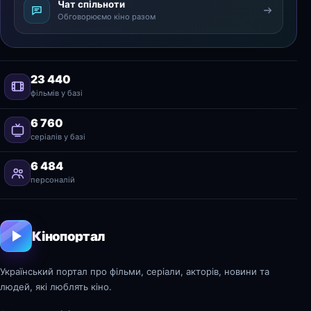
Чат спільноти
Обговорюємо кіно разом
23 440
фільмів у базі
6 760
серіалів у базі
6 484
персоналій
Кінопортал
Український портал про фільми, серіали, акторів, новини та
людей, які люблять кіно.