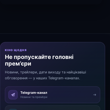
КІНО ЩОДНЯ
Не пропускайте головні
прем’єри
Новини, трейлери, дати виходу та найцікавіші
обговорення — у наших Telegram-каналах.
Telegram-канал
Новини та прем’єри