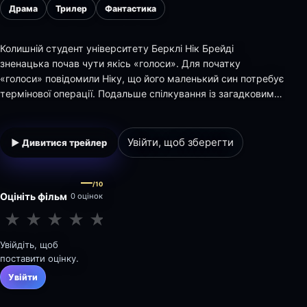
Драма
Трилер
Фантастика
Колишній студент університету Берклі Нік Брейді
зненацька почав чути якісь «голоси». Для початку
«голоси» повідомили Ніку, що його маленький син потребує
термінової операції. Подальше спілкування із загадковими
«голосами» перевертає все життя Ніка Брейді…
Увійти, щоб зберегти
▶ Дивитися трейлер
—
/10
Оцініть фільм
0 оцінок
★
★
★
★
★
★
★
★
★
★
Увійдіть, щоб
поставити оцінку.
Увійти