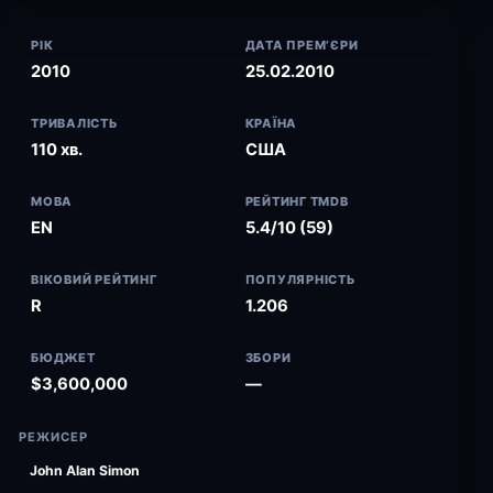
РІК
ДАТА ПРЕМ’ЄРИ
2010
25.02.2010
ТРИВАЛІСТЬ
КРАЇНА
110 хв.
США
МОВА
РЕЙТИНГ TMDB
EN
5.4/10 (59)
ВІКОВИЙ РЕЙТИНГ
ПОПУЛЯРНІСТЬ
R
1.206
БЮДЖЕТ
ЗБОРИ
$3,600,000
—
РЕЖИСЕР
John Alan Simon