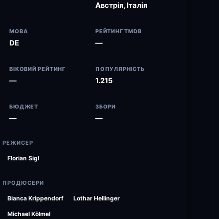
Австрія, Італія
МОВА
РЕЙТИНГ TMDB
DE
—
ВІКОВИЙ РЕЙТИНГ
ПОПУЛЯРНІСТЬ
—
1.215
БЮДЖЕТ
ЗБОРИ
—
—
РЕЖИСЕР
Florian Sigl
ПРОДЮСЕРИ
Bianca Krippendorf
Lothar Hellinger
Michael Kölmel