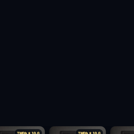
TMDb ★ 10.0
TMDb ★ 10.0