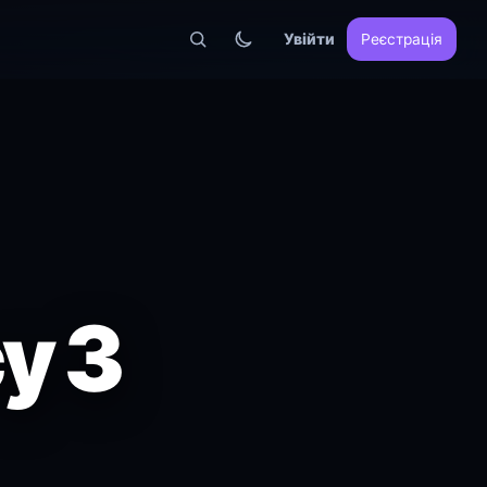
Увійти
Реєстрація
у 3