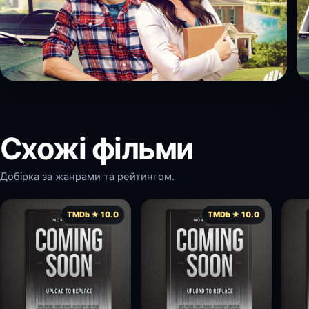
Схожі фільми
Добірка за жанрами та рейтингом.
TMDb ★ 10.0
TMDb ★ 10.0