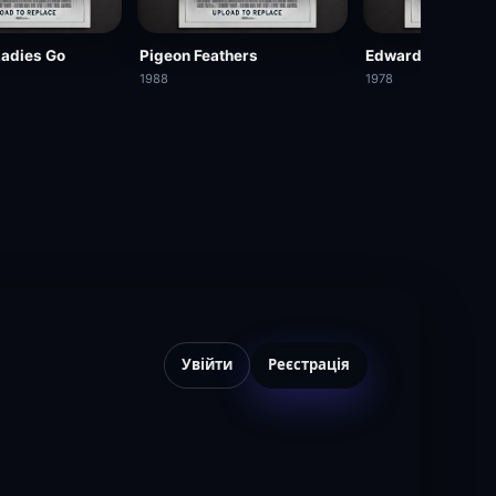
Ladies Go
Pigeon Feathers
Edward & Mrs. S
1988
1978
Увійти
Реєстрація