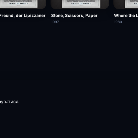
Freund, der Lipizzaner
Stone, Scissors, Paper
Where the 
1997
1980
руватися.