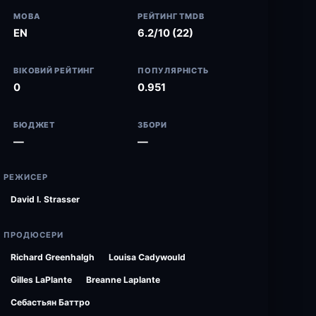
МОВА
РЕЙТИНГ TMDB
EN
6.2/10 (22)
ВІКОВИЙ РЕЙТИНГ
ПОПУЛЯРНІСТЬ
0
0.951
БЮДЖЕТ
ЗБОРИ
—
—
РЕЖИСЕР
David I. Strasser
ПРОДЮСЕРИ
Richard Greenhalgh
Louisa Cadywould
Gilles LaPlante
Breanne Laplante
Себастьян Баттро