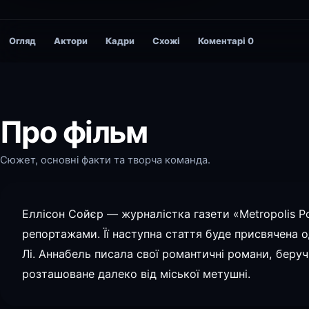
Огляд
Актори
Кадри
Схожі
Коментарі
0
Про фільм
Сюжет, основні факти та творча команда.
Еллісон Сойєр — журналістка газети «Metropolis P
репортажами. Її наступна стаття буде присвячена о
Лі. Аннабель писала свої романтичні романи, беру
розташоване далеко від міської метушні.