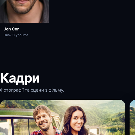
Jon Cor
Hank Clybourne
Кадри
Фотографії та сцени з фільму.