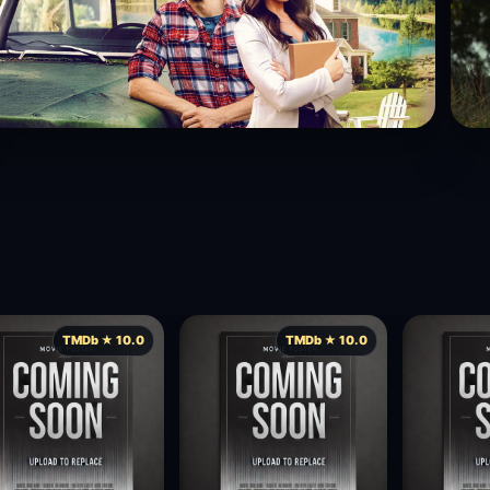
TMDb ★ 10.0
TMDb ★ 10.0