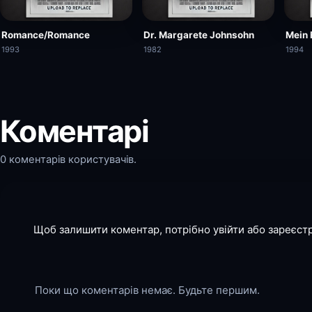
Romance/Romance
Dr. Margarete Johnsohn
Mein 
1993
1982
1994
Коментарі
0 коментарів користувачів.
Щоб залишити коментар, потрібно увійти або зареєст
Поки що коментарів немає. Будьте першим.