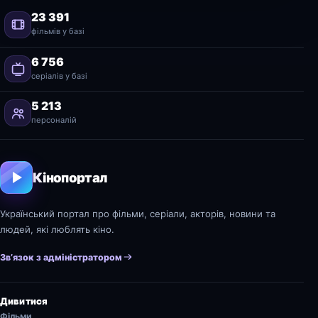
23 391
фільмів у базі
6 756
серіалів у базі
5 213
персоналій
Кінопортал
Український портал про фільми, серіали, акторів, новини та
людей, які люблять кіно.
Зв’язок з адміністратором
Дивитися
Фільми