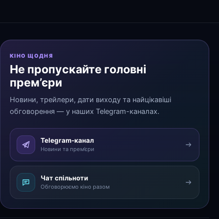
КІНО ЩОДНЯ
Не пропускайте головні
прем’єри
Новини, трейлери, дати виходу та найцікавіші
обговорення — у наших Telegram-каналах.
Telegram-канал
Новини та прем’єри
Чат спільноти
Обговорюємо кіно разом