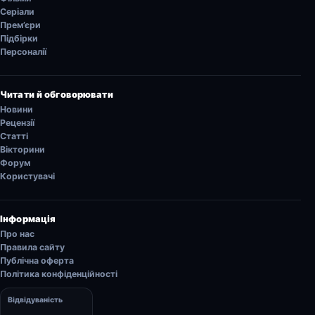
Серіали
Прем’єри
Підбірки
Персоналії
Читати й обговорювати
Новини
Рецензії
Статті
Вікторини
Форум
Користувачі
Інформація
Про нас
Правила сайту
Публічна оферта
Політика конфіденційності
Відвідуваність