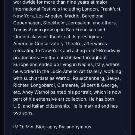
worldwide for more than nine years at major
International Festivals including London, Frankfurt,
New York, Los Angeles, Madrid, Barcelona,
Copenhagen, Stockholm, Jerusalem, and others.
Tomas Arana grew up in San Francisco and
studied classical theatre at its prestigious
American Conservatory Theatre, afterwards
relocating to New York and acting in off-Broadway
productions. He then hitchhiked throughout
Europe and ended up living in Naples, Italy, where
he worked in the Lucio Amelio Art Gallery, working
with such artists as Warhol, Rauschenberg, Beuys,
Richter, Longobardi, Clemente, Gilbert & George,
etc. Andy Warhol painted his portrait, which is now
part of his extensive art collection. He has both
U.S. and Italian citizenship. He is married and has
two sons.
IMDb Mini Biography By: anonymous