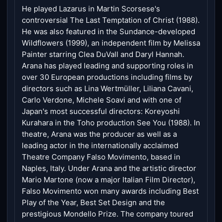
He played Lazarus in Martin Scorsese's
controversial The Last Temptation of Christ (1988).
He was also featured in the Sundance-developed
Wildflowers (1999), an independent film by Melissa
Painter starring Clea DuVall and Daryl Hannah.
Arana has played leading and supporting roles in
over 30 European productions including films by
directors such as Lina Wertmüller, Liliana Cavani,
Carlo Verdone, Michele Soavi and with one of
Japan's most successful directors: Koreyoshi
Kurahara in the Toho production See You (1988). In
theatre, Arana was the producer as well as a
leading actor in the internationally acclaimed
Theatre Company Falso Movimento, based in
Naples, Italy. Under Arana and the artistic director
Mario Martone (now a major Italian Film Director),
Falso Movimento won many awards including Best
Play of the Year, Best Set Design and the
prestigious Mondello Prize. The company toured