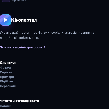
персоналій
Кінопортал
Український портал про фільми, серіали, акторів, новини та
людей, які люблять кіно.
Зв’язок з адміністратором
Дивитися
Фільми
Серіали
Прем’єри
Підбірки
Персоналії
Читати й обговорювати
Новини