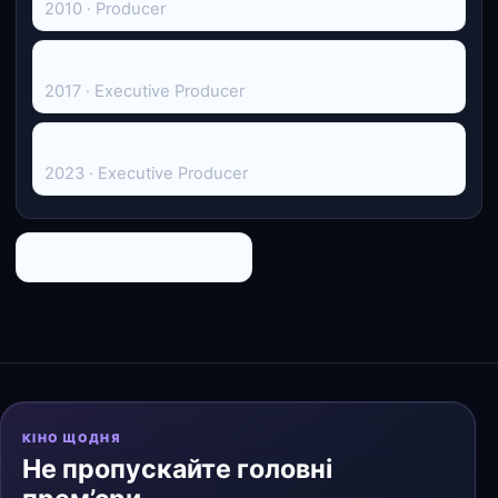
2010 · Producer
Дієта з Санта-Кларіти
2017 · Executive Producer
Своя правда: Місто первородне
2023 · Executive Producer
← До списку персоналій
КІНО ЩОДНЯ
Не пропускайте головні