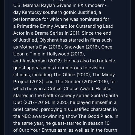
U.S. Marshal Raylan Givens in FX's modern-
day Kentucky southern gothic Justified, a
performance for which he was nominated for
a Primetime Emmy Award for Outstanding Lead
Actor in a Drama Series in 2011. Since the end
of Justified, Olyphant has starred in films such
as Mother's Day (2016), Snowden (2016), Once
Upon a Time in Hollywood (2019),
and Amsterdam (2022). He has also had notable
guest appearances in numerous television
sitcoms, including The Office (2010), The Mindy
Project (2013), and The Grinder (2015–2016), for
which he won a Critics' Choice Award. He also
starred in the Netflix comedy series Santa Clarita
Diet (2017–2019). In 2020, he played himself in a
brief cameo, parodying his Justified character, in
the NBC award-winning show The Good Place. In
the same year, he guest-starred in season 10
of Curb Your Enthusiasm, as well as in the fourth