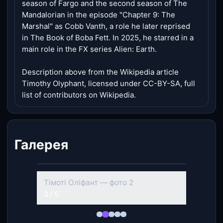
season of Fargo and the second season of The
Mandalorian in the episode "Chapter 9: The
Marshal" as Cobb Vanth, a role he later reprised
in The Book of Boba Fett. In 2025, he starred in a
main role in the FX series Alien: Earth.
Description above from the Wikipedia article
Timothy Olyphant, licensed under CC-BY-SA, full
list of contributors on Wikipedia.
Галерея
‹
›
Тімоті Оліфант — фото 2
2 / 5