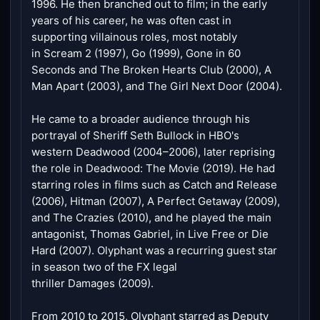
1996. He then branched out to film; in the early
years of his career, he was often cast in
supporting villainous roles, most notably
in Scream 2 (1997), Go (1999), Gone in 60
Seconds and The Broken Hearts Club (2000), A
Man Apart (2003), and The Girl Next Door (2004).
He came to a broader audience through his
portrayal of Sheriff Seth Bullock in HBO's
western Deadwood (2004–2006), later reprising
the role in Deadwood: The Movie (2019). He had
starring roles in films such as Catch and Release
(2006), Hitman (2007), A Perfect Getaway (2009),
and The Crazies (2010), and he played the main
antagonist, Thomas Gabriel, in Live Free or Die
Hard (2007). Olyphant was a recurring guest star
in season two of the FX legal
thriller Damages (2009).
From 2010 to 2015, Olyphant starred as Deputy