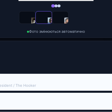
Фото змінюються автоматично
resident / The Hooker