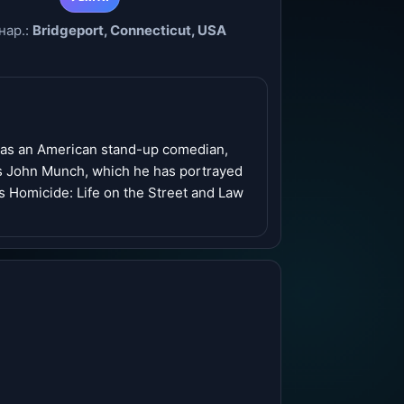
нар.:
Bridgeport, Connecticut, USA
 was an American stand-up comedian,
 as John Munch, which he has portrayed
s Homicide: Life on the Street and Law