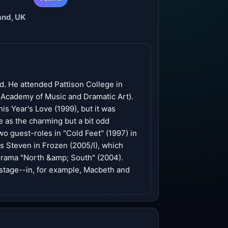
and, UK
d. He attended Pattison College in
 Academy of Music and Dramatic Art).
his Year's Love (1999), but it was
 as the charming but a bit odd
o guest-roles in "Cold Feet" (1997) in
s Steven in Frozen (2005/I), which
C drama "North &amp; South" (2004).
stage--in, for example, Macbeth and