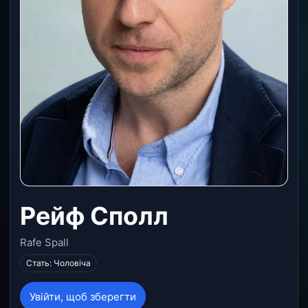
Рейф Сполл
Rafe Spall
Стать: Чоловіча
Увійти, щоб зберегти