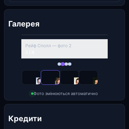
Галерея
‹
›
Рейф Сполл — фото 2
2 / 4
Фото змінюються автоматично
Кредити