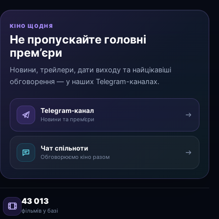
КІНО ЩОДНЯ
Не пропускайте головні
прем’єри
Новини, трейлери, дати виходу та найцікавіші
обговорення — у наших Telegram-каналах.
Telegram-канал
Новини та прем’єри
Чат спільноти
Обговорюємо кіно разом
43 013
фільмів у базі