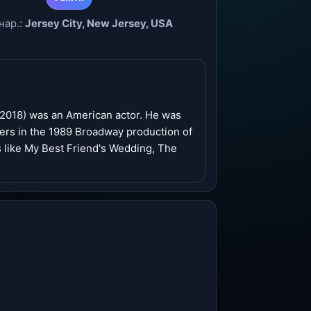
нар.:
Jersey City, New Jersey, USA
2018) was an American actor. He was
rs in the 1989 Broadway production of
s like My Best Friend's Wedding, The