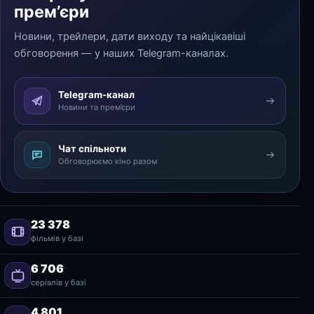
прем’єри
Новини, трейлери, дати виходу та найцікавіші
обговорення — у наших Telegram-каналах.
Telegram-канал
Новини та прем’єри
Чат спільноти
Обговорюємо кіно разом
23 378
фільмів у базі
6 706
серіалів у базі
4 801