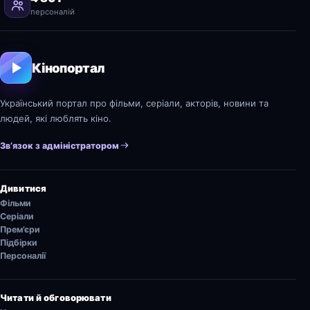
персоналій
Кінопортал
Український портал про фільми, серіали, акторів, новини та
людей, які люблять кіно.
Зв’язок з адміністратором
Дивитися
Фільми
Серіали
Прем’єри
Підбірки
Персоналії
Читати й обговорювати