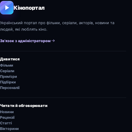
Кінопортал
Український портал про фільми, серіали, акторів, новини та
людей, які люблять кіно.
Зв’язок з адміністратором
Дивитися
Фільми
Серіали
Прем’єри
Підбірки
Персоналії
Читати й обговорювати
Новини
Рецензії
Статті
Вікторини