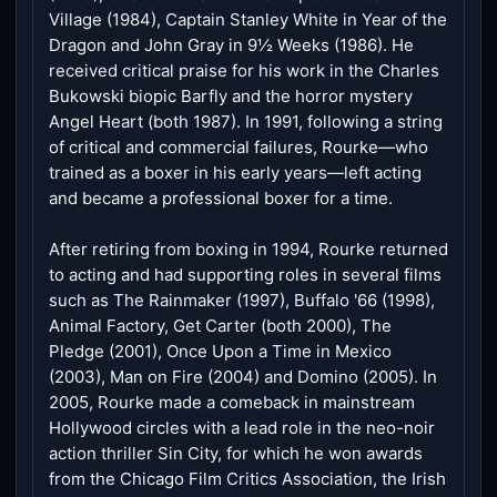
Village (1984), Captain Stanley White in Year of the
Dragon and John Gray in 9½ Weeks (1986). He
received critical praise for his work in the Charles
Bukowski biopic Barfly and the horror mystery
Angel Heart (both 1987). In 1991, following a string
of critical and commercial failures, Rourke—who
trained as a boxer in his early years—left acting
and became a professional boxer for a time.
After retiring from boxing in 1994, Rourke returned
to acting and had supporting roles in several films
such as The Rainmaker (1997), Buffalo '66 (1998),
Animal Factory, Get Carter (both 2000), The
Pledge (2001), Once Upon a Time in Mexico
(2003), Man on Fire (2004) and Domino (2005). In
2005, Rourke made a comeback in mainstream
Hollywood circles with a lead role in the neo-noir
action thriller Sin City, for which he won awards
from the Chicago Film Critics Association, the Irish