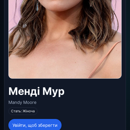
Менді Мур
Mandy Moore
Стать: Жіноча
Увійти, щоб зберегти