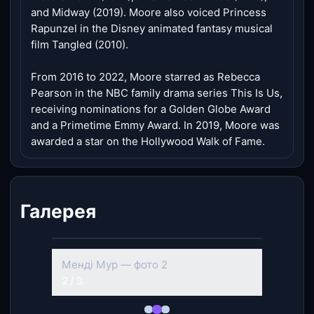
and Midway (2019). Moore also voiced Princess
Rapunzel in the Disney animated fantasy musical
film Tangled (2010).
From 2016 to 2022, Moore starred as Rebecca
Pearson in the NBC family drama series This Is Us,
receiving nominations for a Golden Globe Award
and a Primetime Emmy Award. In 2019, Moore was
awarded a star on the Hollywood Walk of Fame.
Галерея
‹
›
Менді Мур — фото 2
2 / 3