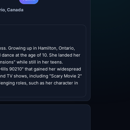
rio, Canada
ess. Growing up in Hamilton, Ontario,
 dance at the age of 10. She landed her
sions" while still in her teens.
 Hills 90210" that gained her widespread
 and TV shows, including "Scary Movie 2"
lenging roles, such as her character in