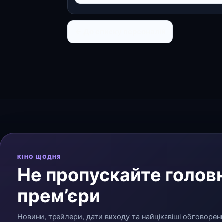
← До списку персоналій
КІНО ЩОДНЯ
Не пропускайте головн
прем’єри
Новини, трейлери, дати виходу та найцікавіші обговорен