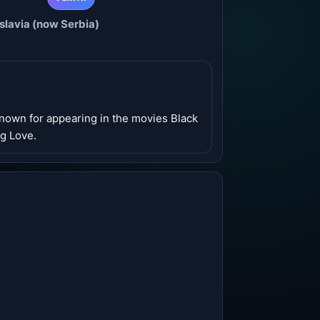
slavia (now Serbia)
known for appearing in the movies Black
ig Love.