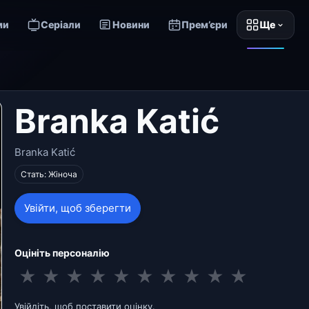
ми
Серіали
Новини
Прем’єри
Ще
Branka Katić
Branka Katić
Стать: Жіноча
Увійти, щоб зберегти
Оцініть персоналію
★
★
★
★
★
★
★
★
★
★
Увійдіть, щоб поставити оцінку.