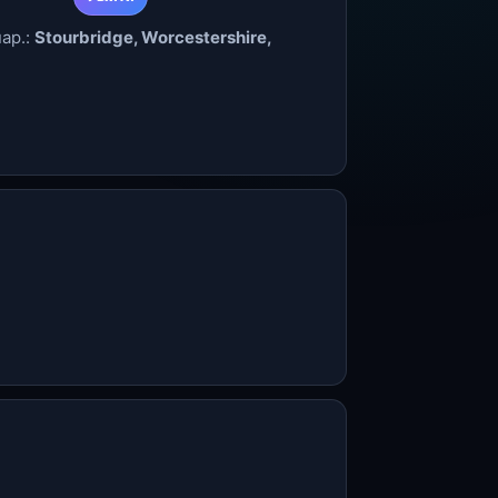
нар.:
Stourbridge, Worcestershire,