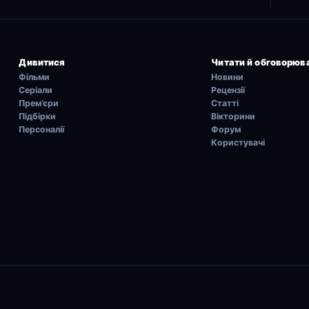
Дивитися
Читати й обговорюв
Фільми
Новини
Серіали
Рецензії
Прем’єри
Статті
Підбірки
Вікторини
Персоналії
Форум
Користувачі