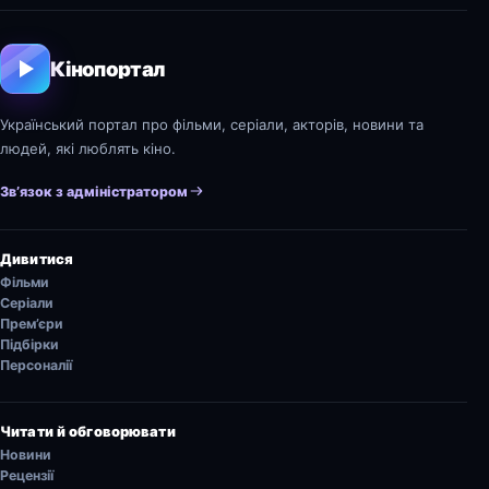
Кінопортал
Український портал про фільми, серіали, акторів, новини та
людей, які люблять кіно.
Зв’язок з адміністратором
Дивитися
Фільми
Серіали
Прем’єри
Підбірки
Персоналії
Читати й обговорювати
Новини
Рецензії