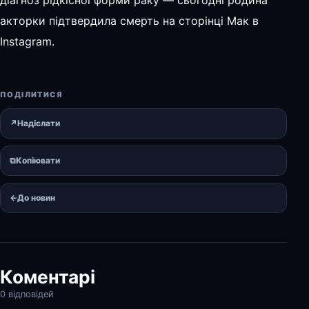
акторки підтвердила смерть на сторінці Мак в
Instagram.
ПОДІЛИТИСЯ
↗
Надіслати
⧉
Копіювати
←
До новин
Коментарі
0 відповідей